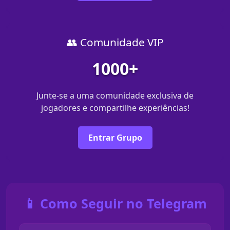
👥 Comunidade VIP
1000+
Junte-se a uma comunidade exclusiva de
jogadores e compartilhe experiências!
Entrar Grupo
📱 Como Seguir no Telegram