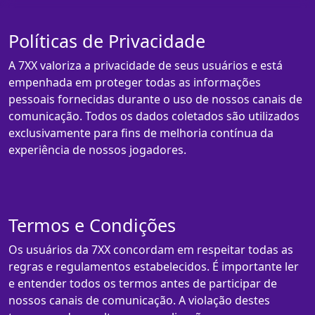
Políticas de Privacidade
A 7XX valoriza a privacidade de seus usuários e está
empenhada em proteger todas as informações
pessoais fornecidas durante o uso de nossos canais de
comunicação. Todos os dados coletados são utilizados
exclusivamente para fins de melhoria contínua da
experiência de nossos jogadores.
Termos e Condições
Os usuários da 7XX concordam em respeitar todas as
regras e regulamentos estabelecidos. É importante ler
e entender todos os termos antes de participar de
nossos canais de comunicação. A violação destes