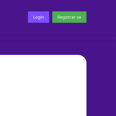
Login
Registrar-se