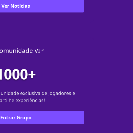
Ver Notícias
Comunidade VIP
1000+
unidade exclusiva de jogadores e
rtilhe experiências!
Entrar Grupo