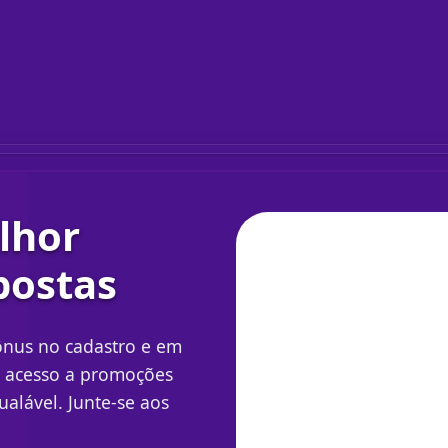
lhor
postas
ônus no cadastro e em
m acesso a promoções
ualável. Junte-se aos