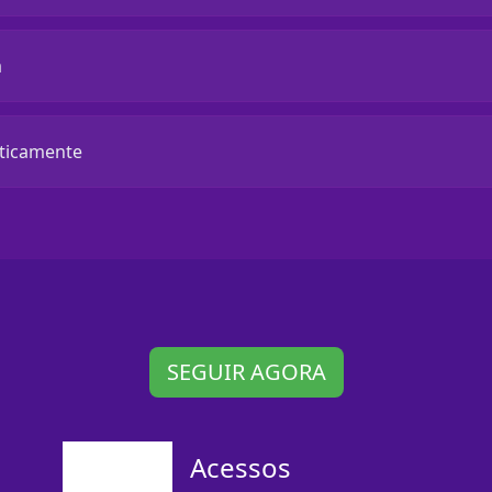
a
aticamente
SEGUIR AGORA
Acessos