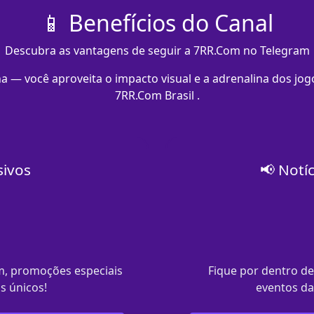
📱 Benefícios do Canal
Descubra as vantagens de seguir a 7RR.Com no Telegram
a — você aproveita o impacto visual e a adrenalina dos jo
7RR.Com Brasil .
sivos
📢 Notí
m, promoções especiais
Fique por dentro d
s únicos!
eventos da