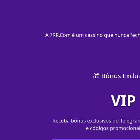
A 7RR.Com é um cassino que nunca fech
🎁 Bônus Exclu
VIP
Receba bônus exclusivos do Telegra
e códigos promocionai