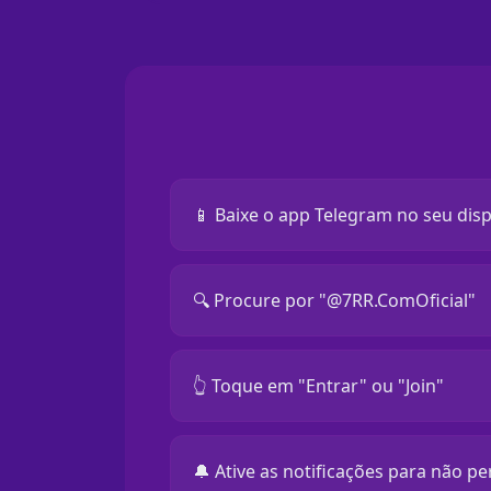
📱 Baixe o app Telegram no seu disp
🔍 Procure por "@7RR.ComOficial"
👆 Toque em "Entrar" ou "Join"
🔔 Ative as notificações para não p