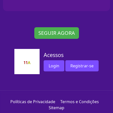
SEGUIR AGORA
Acessos
Login
Registrar-se
Políticas de Privacidade
Termos e Condições
Sitemap